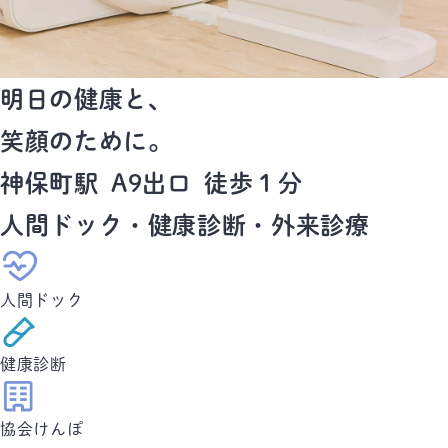
明日の健康と、
笑顔のために。
神保町駅 A9出口 徒歩１分
人間ドック・健康診断・外来診療
人間ドック
健康診断
協会けんぽ