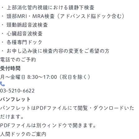
・ 上部消化管内視鏡における鎮静下検査
・ 頭部MRI・MRA検査（アドバンスド脳ドック含む）
・ 頸動脈超音波検査
・ 心臓超音波検査
・ 各種専門ドック
・ お申し込み後に検査内容の変更をご希望の方
電話でのご予約
受付時間
月～金曜日 8:30～17:00
（祝日を除く）
03-5210-6622
パンフレット
パンフレットはPDFファイルにて閲覧・ダウンロードいた
だけます。
PDFファイルは別ウィンドウで開きます。
人間ドックのご案内