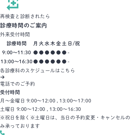
再検査と
診断されたら
診療時間のご案内
外来受付時間
診療
時間
月
火
水
木
金
土
日/祝
9:00〜
11:30
●
●
●
●
●
●
-
13:00〜
16:30
●
●
●
●
●
●
-
各診療科のスケジュールはこちら
電話でのご予約
受付時間
月～金曜日 9:00～12:00 , 13:00～17:00
土曜日 9:00～12:00 , 13:00～16:30
※祝日を除く
※土曜日は、当日の予約変更・キャンセルの
み承っております