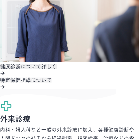
健康診断について詳しく
特定保健指導について
外来診療
内科・婦人科など一般の外来診療に加え、各種健康診断や
人間ドックの結果から
経過観察、精密検査、治療などの指