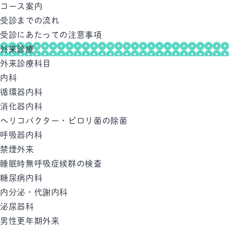
コース案内
受診までの流れ
受診にあたっての注意事項
外来診療
外来診療科目
内科
循環器内科
消化器内科
ヘリコバクター・ピロリ菌の除菌
呼吸器内科
禁煙外来
睡眠時無呼吸症候群の検査
糖尿病内科
内分泌・代謝内科
泌尿器科
男性更年期外来