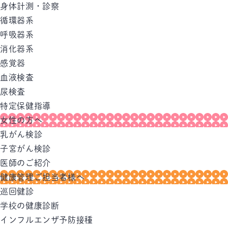
身体計測・診察
循環器系
呼吸器系
消化器系
感覚器
血液検査
尿検査
特定保健指導
女性の方へ
乳がん検診
子宮がん検診
医師のご紹介
健康管理ご担当者様へ
巡回健診
学校の健康診断
インフルエンザ予防接種