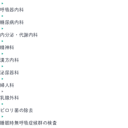
呼吸器内科
糖尿病内科
内分泌・代謝内科
精神科
漢方内科
泌尿器科
婦人科
乳腺外科
ピロリ菌の除去
睡眠時無呼吸症候群の検査