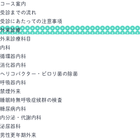
コース案内
受診までの流れ
受診にあたっての注意事項
外来診療
外来診療科目
内科
循環器内科
消化器内科
ヘリコバクター・ピロリ菌の除菌
呼吸器内科
禁煙外来
睡眠時無呼吸症候群の検査
糖尿病内科
内分泌・代謝内科
泌尿器科
男性更年期外来