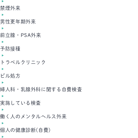
禁煙外来
男性更年期外来
前立腺・PSA外来
予防接種
トラベルクリニック
ピル処方
婦人科・乳腺外科に関する自費検査
実施している検査
働く人のメンタルへルス外来
個人の健康診断(自費)