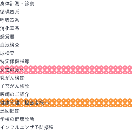
身体計測・診察
循環器系
呼吸器系
消化器系
感覚器
血液検査
尿検査
特定保健指導
女性の方へ
乳がん検診
子宮がん検診
医師のご紹介
健康管理ご担当者様へ
巡回健診
学校の健康診断
インフルエンザ予防接種