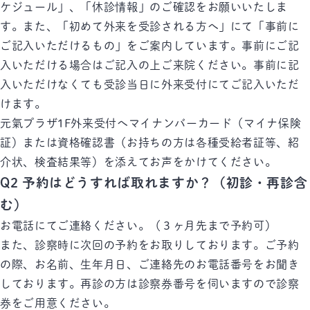
ケジュール」、「休診情報」のご確認をお願いいたしま
す。また、「初めて外来を受診される方へ」にて「事前に
ご記入いただけるもの」をご案内しています。事前にご記
入いただける場合はご記入の上ご来院ください。事前に記
入いただけなくても受診当日に外来受付にてご記入いただ
けます。
元氣プラザ1F外来受付へマイナンバーカード（マイナ保険
証）または資格確認書（お持ちの方は各種受給者証等、紹
介状、検査結果等）を添えてお声をかけてください。
Q2
予約はどうすれば取れますか？（初診・再診含
む）
お電話にてご連絡ください。（３ヶ月先まで予約可）
また、診察時に次回の予約をお取りしております。ご予約
の際、お名前、生年月日、ご連絡先のお電話番号をお聞き
しております。再診の方は診察券番号を伺いますので診察
券をご用意ください。