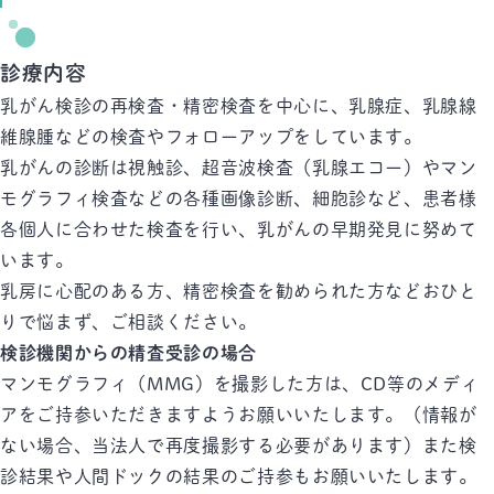
診療内容
乳がん検診の再検査・精密検査を中心に、乳腺症、乳腺線
維腺腫などの検査やフォローアップをしています。
乳がんの診断は視触診、超音波検査（乳腺エコー）やマン
モグラフィ検査などの各種画像診断、細胞診など、患者様
各個人に合わせた検査を行い、乳がんの早期発見に努めて
います。
乳房に心配のある方、精密検査を勧められた方などおひと
りで悩まず、ご相談ください。
検診機関からの精査受診の場合
マンモグラフィ（MMG）を撮影した方は、CD等のメディ
アをご持参いただきますようお願いいたします。（情報が
ない場合、当法人で再度撮影する必要があります）また検
診結果や人間ドックの結果のご持参もお願いいたします。