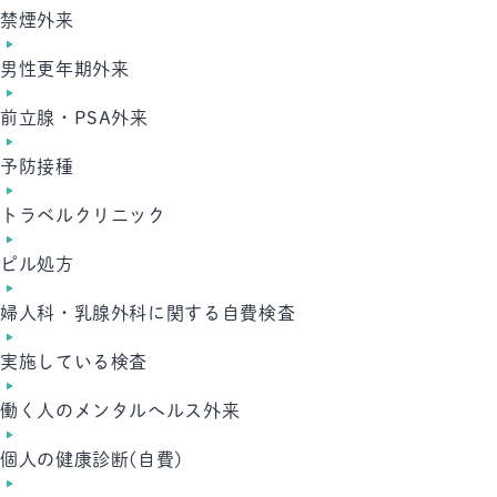
禁煙外来
男性更年期外来
前立腺・PSA外来
予防接種
トラベルクリニック
ピル処方
婦人科・乳腺外科に関する自費検査
実施している検査
働く人のメンタルへルス外来
個人の健康診断(自費)