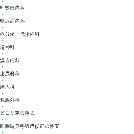
呼吸器内科
糖尿病内科
内分泌・代謝内科
精神科
漢方内科
泌尿器科
婦人科
乳腺外科
ピロリ菌の除去
睡眠時無呼吸症候群の検査