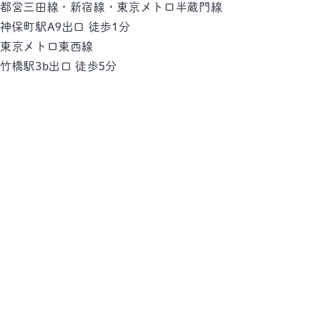
都営三田線・新宿線・東京メトロ半蔵門線
神保町駅
A9出口 徒歩1分
東京メトロ東西線
竹橋駅
3b出口 徒歩5分