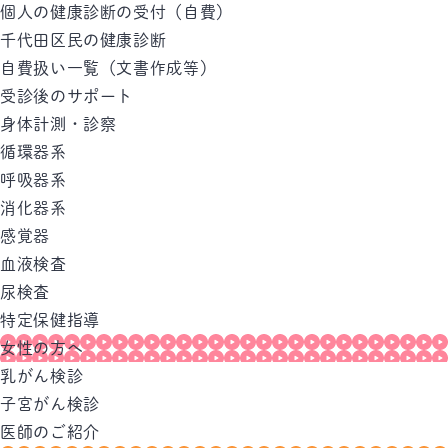
個人の健康診断の受付（自費）
千代田区民の健康診断
自費扱い一覧（文書作成等）
受診後のサポート
身体計測・診察
循環器系
呼吸器系
消化器系
感覚器
血液検査
尿検査
特定保健指導
女性の方へ
乳がん検診
子宮がん検診
医師のご紹介