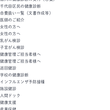
千代田区民の健康診断
自費扱い一覧（文書作成等）
医師のご紹介
女性の方へ
女性の方へ
乳がん検診
子宮がん検診
健康管理ご担当者様へ
健康管理ご担当者様へ
巡回健診
学校の健康診断
インフルエンザ予防接種
施設健診
人間ドック
健康支援
産業保健