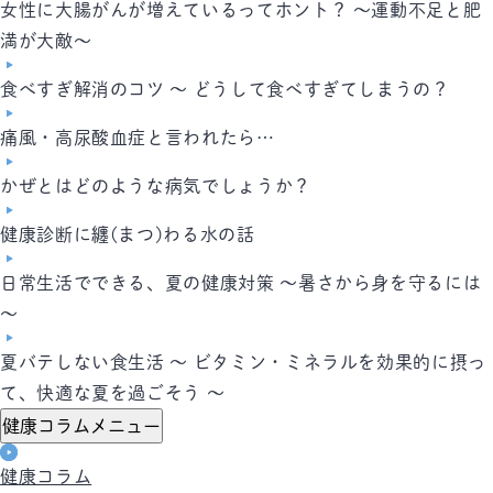
女性に大腸がんが増えているってホント？ ～運動不足と肥
満が大敵～
食べすぎ解消のコツ ～ どうして食べすぎてしまうの？
痛風・高尿酸血症と言われたら…
かぜとはどのような病気でしょうか？
健康診断に纏(まつ)わる水の話
日常生活でできる、夏の健康対策 ～暑さから身を守るには
～
夏バテしない食生活 ～ ビタミン・ミネラルを効果的に摂っ
て、快適な夏を過ごそう ～
健康コラムメニュー
健康コラム