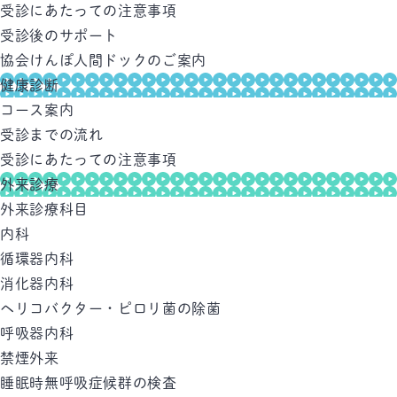
受診にあたっての注意事項
受診後のサポート
協会けんぽ人間ドックのご案内
健康診断
コース案内
受診までの流れ
受診にあたっての注意事項
外来診療
外来診療科目
内科
循環器内科
消化器内科
ヘリコバクター・ピロリ菌の除菌
呼吸器内科
禁煙外来
睡眠時無呼吸症候群の検査