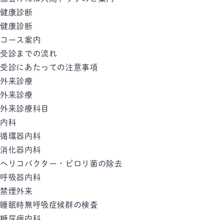
健康診断
健康診断
コース案内
受診までの流れ
受診にあたっての注意事項
外来診療
外来診療
外来診療科目
内科
循環器内科
消化器内科
ヘリコバクター・ピロリ菌の除去
呼吸器内科
禁煙外来
睡眠時無呼吸症候群の検査
糖尿病内科