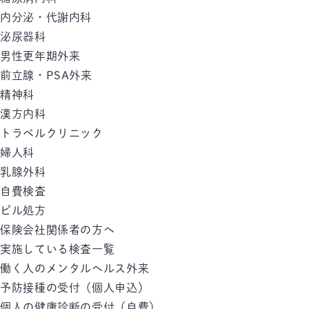
内分泌・代謝内科
泌尿器科
男性更年期外来
前立腺・PSA外来
精神科
漢方内科
トラベルクリニック
婦人科
乳腺外科
自費検査
ピル処方
保険会社関係者の方へ
実施している検査一覧
働く人のメンタルへルス外来
予防接種の受付（個人申込）
個人の健康診断の受付（自費）