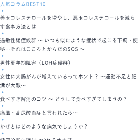
人気コラムBEST10
善玉コレステロールを増やし、悪玉コレステロールを減ら
す食事方法とは
過敏性腸症候群 ～ いつも似たような症状で起こる下痢・便
秘…それはこころとからだのSOS ～
男性更年期障害（LOH症候群）
女性に大腸がんが増えているってホント？ ～運動不足と肥
満が大敵～
食べすぎ解消のコツ ～ どうして食べすぎてしまうの？
痛風・高尿酸血症と言われたら…
かぜとはどのような病気でしょうか？