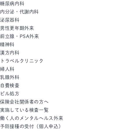
糖尿病内科
内分泌・代謝内科
泌尿器科
男性更年期外来
前立腺・PSA外来
精神科
漢方内科
トラベルクリニック
婦人科
乳腺外科
自費検査
ピル処方
保険会社関係者の方へ
実施している検査一覧
働く人のメンタルへルス外来
予防接種の受付（個人申込）