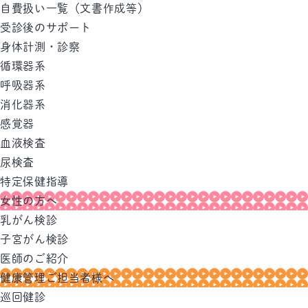
自費扱い一覧（文書作成等）
受診後のサポート
身体計測・診察
循環器系
呼吸器系
消化器系
感覚器
血液検査
尿検査
特定保健指導
女性の方へ
乳がん検診
子宮がん検診
医師のご紹介
健康管理ご担当者様へ
巡回健診