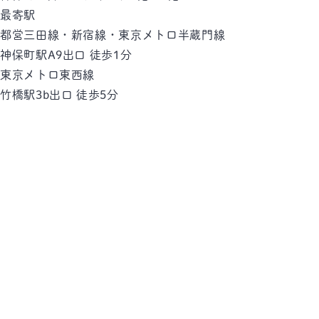
最寄駅
都営三田線・新宿線・東京メトロ半蔵門線
神保町駅
A9出口 徒歩1分
東京メトロ東西線
竹橋駅
3b出口 徒歩5分