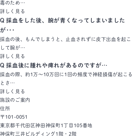
毒のため…
詳しく見る
Q
採血をした後、腕が青くなってしまいました
が･･･
採血の後、もんでしまうと、止血されずに皮下出血を起こ
して腕が…
詳しく見る
Q
採血後に腫れや痺れがあるのですが…
採血の際、約1万～10万回に1回の頻度で神経損傷が起こる
とさ…
詳しく見る
施設のご案内
住所
〒101-0051
東京都千代田区神田神保町1丁目105番地
神保町三井ビルディング1階・2階