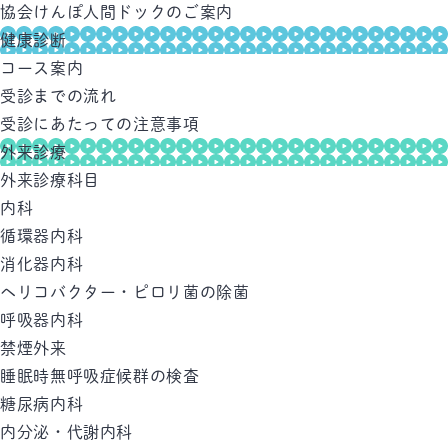
協会けんぽ人間ドックのご案内
健康診断
コース案内
受診までの流れ
受診にあたっての注意事項
外来診療
外来診療科目
内科
循環器内科
消化器内科
ヘリコバクター・ピロリ菌の除菌
呼吸器内科
禁煙外来
睡眠時無呼吸症候群の検査
糖尿病内科
内分泌・代謝内科