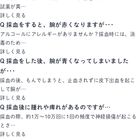
試薬が異…
詳しく見る
Q
採血をすると、腕が赤くなりますが･･･
アルコールにアレルギーがありませんか？採血時には、消
毒のため…
詳しく見る
Q
採血をした後、腕が青くなってしまいました
が･･･
採血の後、もんでしまうと、止血されずに皮下出血を起こ
して腕が…
詳しく見る
Q
採血後に腫れや痺れがあるのですが…
採血の際、約1万～10万回に1回の頻度で神経損傷が起こる
とさ…
詳しく見る