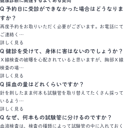
健康診断に関連するよくある質問
Q
予約日に受診ができなかった場合はどうなりま
すか？
再度予約をお取りいただく必要がございます。お電話にて
ご連絡く…
詳しく見る
Q
健診を受けて、身体に害はないのでしょうか？
Ｘ線検査の被曝を心配されていると思いますが、胸部Ｘ線
検査の場…
詳しく見る
Q
採血の量はどれくらいですか？
針を刺したまま何本も試験管を取り替えてたくさん採って
いるよう…
詳しく見る
Q
なぜ、何本もの試験管に分けるのですか？
血液検査は、検査の種類によって試験管の中に入れておく