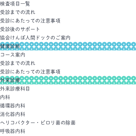
検査項目一覧
受診までの流れ
受診にあたっての注意事項
受診後のサポート
協会けんぽ人間ドックのご案内
健康診断
コース案内
受診までの流れ
受診にあたっての注意事項
外来診療
外来診療科目
内科
循環器内科
消化器内科
ヘリコバクター・ピロリ菌の除菌
呼吸器内科