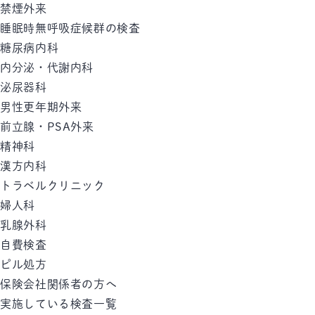
禁煙外来
睡眠時無呼吸症候群の検査
糖尿病内科
内分泌・代謝内科
泌尿器科
男性更年期外来
前立腺・PSA外来
精神科
漢方内科
トラベルクリニック
婦人科
乳腺外科
自費検査
ピル処方
保険会社関係者の方へ
実施している検査一覧