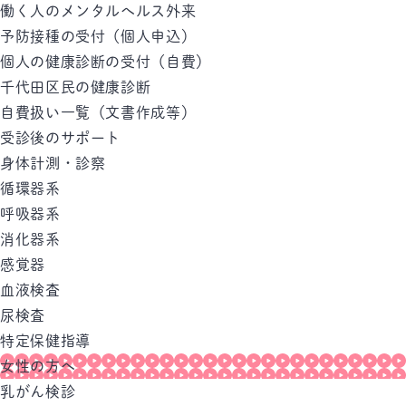
働く人のメンタルへルス外来
予防接種の受付（個人申込）
個人の健康診断の受付（自費）
千代田区民の健康診断
自費扱い一覧（文書作成等）
受診後のサポート
身体計測・診察
循環器系
呼吸器系
消化器系
感覚器
血液検査
尿検査
特定保健指導
女性の方へ
乳がん検診