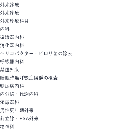
外来診療
外来診療
外来診療科目
内科
循環器内科
消化器内科
ヘリコバクター・ピロリ菌の除去
呼吸器内科
禁煙外来
睡眠時無呼吸症候群の検査
糖尿病内科
内分泌・代謝内科
泌尿器科
男性更年期外来
前立腺・PSA外来
精神科