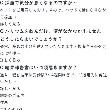
Q
採血で気分が悪くなるのですが…
ベッドをご用意しておりますので、ベッドで横になりなが
ら採血い…
詳しく見る
Q
バリウムを飲んだ後、便がなかなか出ません。
どうしたらよいでしょうか？
通常、多めの水分を飲んでいただきますと検査当日の夕方
には排便…
詳しく見る
Q
結果報告書はいつ頃届きますか？
通常、健診結果は受診後3～4週間ほどで、ご指定先に発送
いたし…
詳しく見る
施設のご案内
住所
〒101-0051