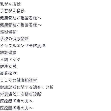
乳がん検診
子宮がん検診
健康管理ご担当者様へ
健康管理ご担当者様へ
巡回健診
学校の健康診断
インフルエンザ予防接種
施設健診
人間ドック
健康支援
産業保健
こころの健康相談室
健康診断に関する調査・分析
労災保険二次健康診断
医療関係者の方へ
医療関係者の方へ