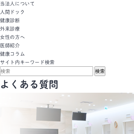
当法人について
人間ドック
健康診断
外来診療
女性の方へ
医師紹介
健康コラム
サイト内キーワード検索
検索
よくある質問