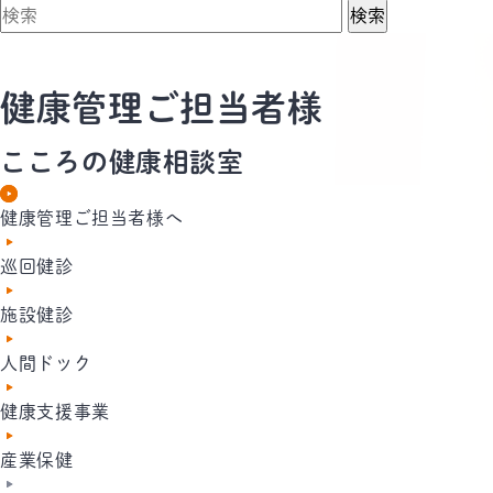
検索
健康管理ご担当者様
こころの健康相談室
健康管理ご担当者様へ
巡回健診
施設健診
人間ドック
健康支援事業
産業保健