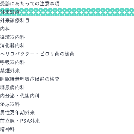
受診にあたっての注意事項
外来診療
外来診療科目
内科
循環器内科
消化器内科
ヘリコバクター・ピロリ菌の除菌
呼吸器内科
禁煙外来
睡眠時無呼吸症候群の検査
糖尿病内科
内分泌・代謝内科
泌尿器科
男性更年期外来
前立腺・PSA外来
精神科