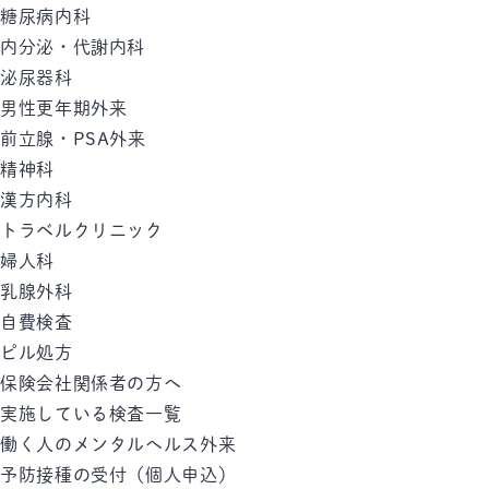
糖尿病内科
内分泌・代謝内科
泌尿器科
男性更年期外来
前立腺・PSA外来
精神科
漢方内科
トラベルクリニック
婦人科
乳腺外科
自費検査
ピル処方
保険会社関係者の方へ
実施している検査一覧
働く人のメンタルへルス外来
予防接種の受付（個人申込）