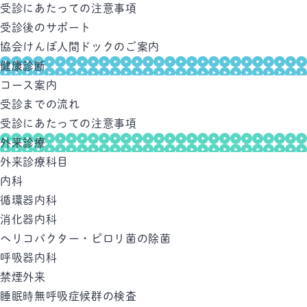
受診にあたっての注意事項
受診後のサポート
協会けんぽ人間ドックのご案内
健康診断
コース案内
受診までの流れ
受診にあたっての注意事項
外来診療
外来診療科目
内科
循環器内科
消化器内科
ヘリコバクター・ピロリ菌の除菌
呼吸器内科
禁煙外来
睡眠時無呼吸症候群の検査