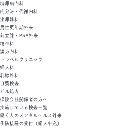
糖尿病内科
内分泌・代謝内科
泌尿器科
男性更年期外来
前立腺・PSA外来
精神科
漢方内科
トラベルクリニック
婦人科
乳腺外科
自費検査
ピル処方
保険会社関係者の方へ
実施している検査一覧
働く人のメンタルへルス外来
予防接種の受付（個人申込）