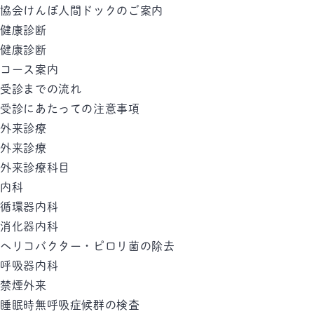
協会けんぽ人間ドックのご案内
健康診断
健康診断
コース案内
受診までの流れ
受診にあたっての注意事項
外来診療
外来診療
外来診療科目
内科
循環器内科
消化器内科
ヘリコバクター・ピロリ菌の除去
呼吸器内科
禁煙外来
睡眠時無呼吸症候群の検査