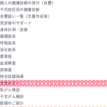
個人の健康診断の受付（自費）
千代田区民の健康診断
自費扱い一覧（文書作成等）
受診後のサポート
身体計測・診察
循環器系
呼吸器系
消化器系
感覚器
血液検査
尿検査
特定保健指導
女性の方へ
乳がん検診
子宮がん検診
医師のご紹介